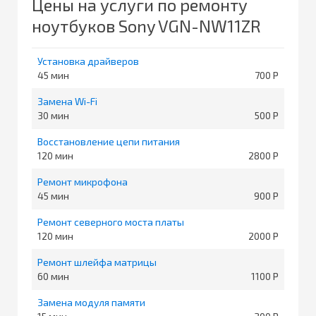
Цены на услуги по ремонту
ноутбуков Sony VGN-NW11ZR
Установка драйверов
45
700
Замена Wi-Fi
30
500
Восстановление цепи питания
120
2800
Ремонт микрофона
45
900
Ремонт северного моста платы
120
2000
Ремонт шлейфа матрицы
60
1100
Замена модуля памяти