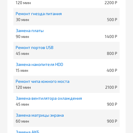
120
2200
Ремонт гнезда питания
30
500
Замена платы
90
1400
Ремонт портов USB
45
800
Замена накопителя HDD
15
400
Ремонт чипа южного моста
120
2100
Замена вентилятора охлаждения
45
900
Замена матрицы экрана
60
900
Замена АКБ