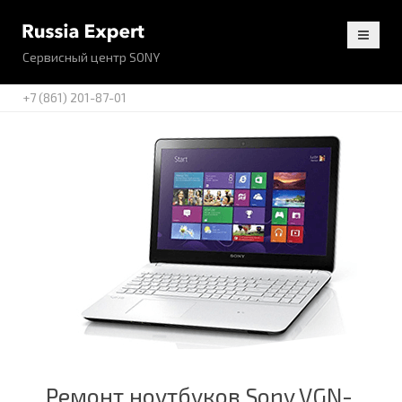
Сервисный центр SONY
+7 (861) 201-87-01
Ремонт ноутбуков Sony VGN-