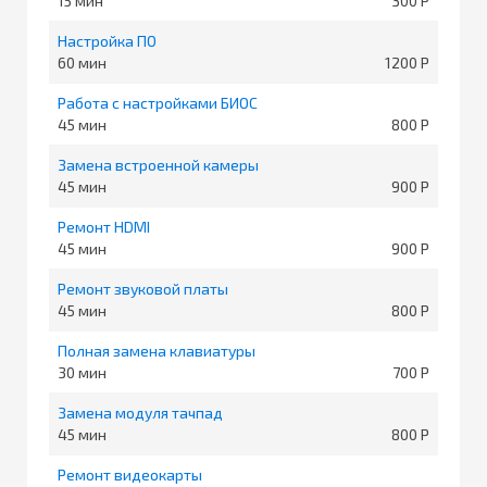
15
300
Настройка ПО
60
1200
Работа с настройками БИОС
45
800
Замена встроенной камеры
45
900
Ремонт HDMI
45
900
Ремонт звуковой платы
45
800
Полная замена клавиатуры
30
700
Замена модуля тачпад
45
800
Ремонт видеокарты