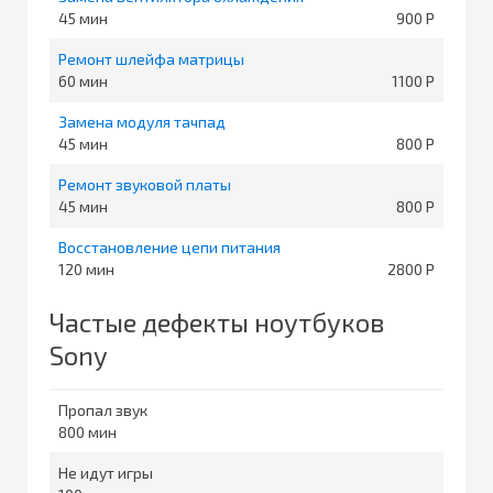
45
900
Ремонт шлейфа матрицы
60
1100
Замена модуля тачпад
45
800
Ремонт звуковой платы
45
800
Восстановление цепи питания
120
2800
Частые дефекты ноутбуков
Sony
Пропал звук
800
Не идут игры