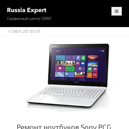
Сервисный центр SONY
+7 (861) 201-87-01
Ремонт ноутбуков Sony PCG