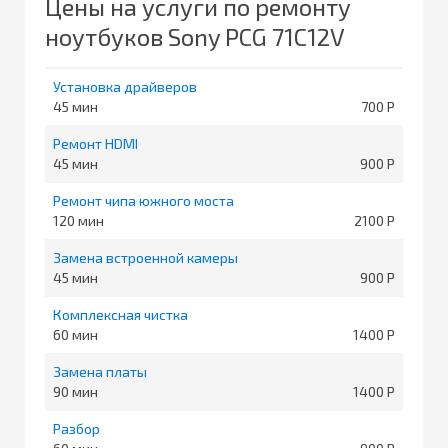
Цены на услуги по ремонту
ноутбуков Sony PCG 71C12V
Установка драйверов
45
700
Ремонт HDMI
45
900
Ремонт чипа южного моста
120
2100
Замена встроенной камеры
45
900
Комплексная чистка
60
1400
Замена платы
90
1400
Разбор