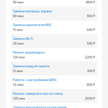
90
1800
Замена матрицы экрана
60
900
Замена накопителя HDD
15
400
Замена Wi-Fi
30
500
Ремонт видеокарты
120
2200
Замена модуля памяти
15
300
Работа с настройками БИОС
45
800
Ремонт северного моста платы
120
2000
Замена вентилятора охлаждения