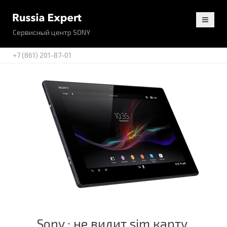
Сервисный центр SONY
+7 (861) 201-87-01
Sony : не видит sim карту