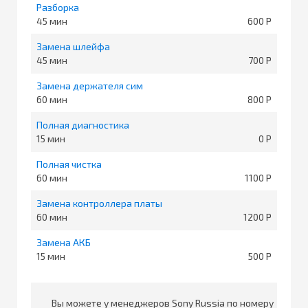
Разборка
45
600
Замена шлейфа
45
700
Замена держателя сим
60
800
Полная диагностика
15
0
Полная чистка
60
1100
Замена контроллера платы
60
1200
Замена АКБ
15
500
Вы можете у менеджеров Sony Russia по номеру