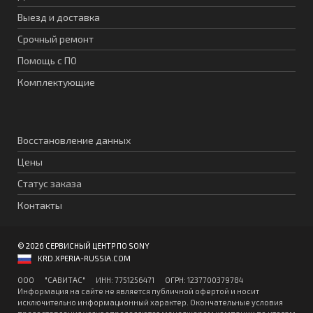
Выезд и доставка
Срочный ремонт
Помощь с ПО
Комплектующие
Восстановление данных
Цены
Статус заказа
Контакты
© 2026 СЕРВИСНЫЙ ЦЕНТР ПО SONY
KRD.XPERIA-RUSSIA.COM
ООО "CАВИТAC" ИНН: 7751256471 ОГPН: 1237700379784
Информация на сайте не является публичной офертой и носит
исключительно информационный характер. Окончательные условия